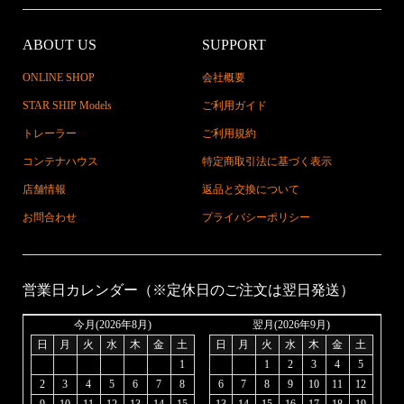
ABOUT US
SUPPORT
ONLINE SHOP
会社概要
STAR SHIP Models
ご利用ガイド
トレーラー
ご利用規約
コンテナハウス
特定商取引法に基づく表示
店舗情報
返品と交換について
お問合わせ
プライバシーポリシー
営業日カレンダー（※定休日のご注文は翌日発送）
今月(2026年8月)
翌月(2026年9月)
日
月
火
水
木
金
土
日
月
火
水
木
金
土
1
1
2
3
4
5
2
3
4
5
6
7
8
6
7
8
9
10
11
12