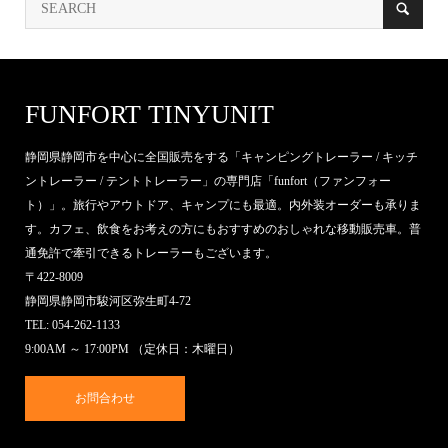
FUNFORT TINYUNIT
静岡県静岡市を中心に全国販売をする「キャンピングトレーラー / キッチ
ントレーラー / テントトレーラー」の専門店「funfort（ファンフォー
ト）」。旅行やアウトドア、キャンプにも最適。内外装オーダーも承りま
す。カフェ、飲食をお考えの方にもおすすめのおしゃれな移動販売車。普
通免許で牽引できるトレーラーもございます。
〒422-8009
静岡県静岡市駿河区弥生町4-72
TEL: 054-262-1133
9:00AM ～ 17:00PM （定休日：木曜日）
お問合わせ