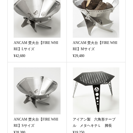
ANCAM 焚火台【FIRE WHI
ANCAM 焚火台【FIRE WHI
RE】Lサイズ
RE】Mサイズ
¥42,680
¥29,480
(税込)
(税込)
ANCAM 焚火台【FIRE WHI
アイアン製 六角形テーブ
RE】Sサイズ
ル メタヘキテＬ 脚長
¥28,380
¥19,250
(税込)
(税込)