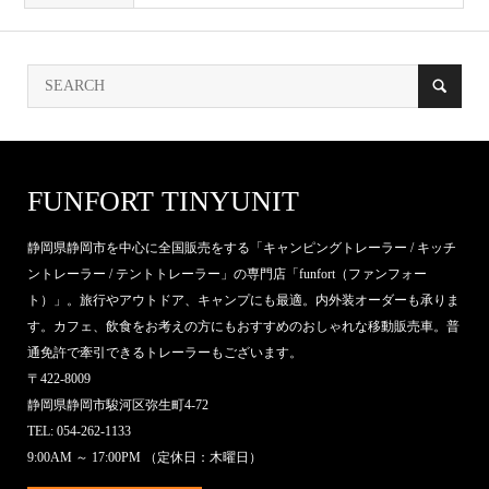
FUNFORT TINYUNIT
静岡県静岡市を中心に全国販売をする「キャンピングトレーラー / キッチ
ントレーラー / テントトレーラー」の専門店「funfort（ファンフォー
ト）」。旅行やアウトドア、キャンプにも最適。内外装オーダーも承りま
す。カフェ、飲食をお考えの方にもおすすめのおしゃれな移動販売車。普
通免許で牽引できるトレーラーもございます。
〒422-8009
静岡県静岡市駿河区弥生町4-72
TEL: 054-262-1133
9:00AM ～ 17:00PM （定休日：木曜日）